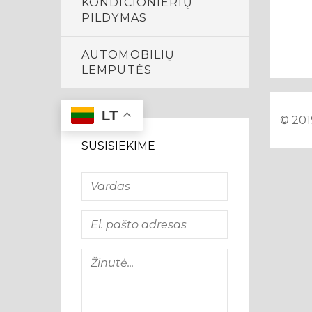
KONDICIONIERIŲ
PILDYMAS
AUTOMOBILIŲ
LEMPUTĖS
LT
© 201
SUSISIEKIME