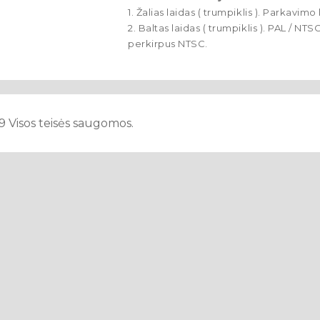
1. Žalias laidas ( trumpiklis ). Parkavimo
2. Baltas laidas ( trumpiklis ). PAL / NT
perkirpus NTSC.
9 Visos teisės saugomos.