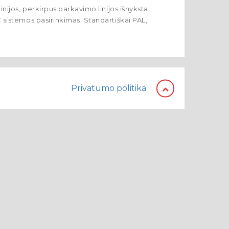
 linijos, perkirpus parkavimo linijos išnyksta.
SC sistemos pasirinkimas. Standartiškai PAL,
Privatumo politika