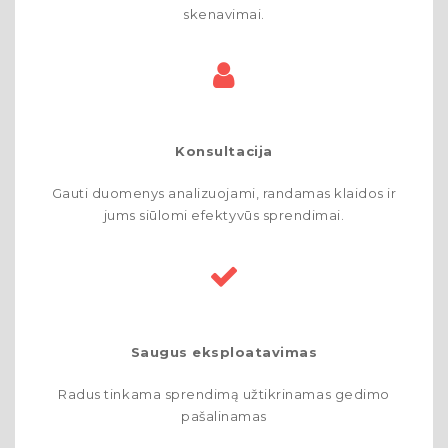
skenavimai.
Konsultacija
Gauti duomenys analizuojami, randamas klaidos ir
jums siūlomi efektyvūs sprendimai.
Saugus eksploatavimas
Radus tinkama sprendimą užtikrinamas gedimo
pašalinamas