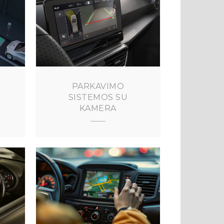
PARKAVIMO
SISTEMOS SU
KAMERA