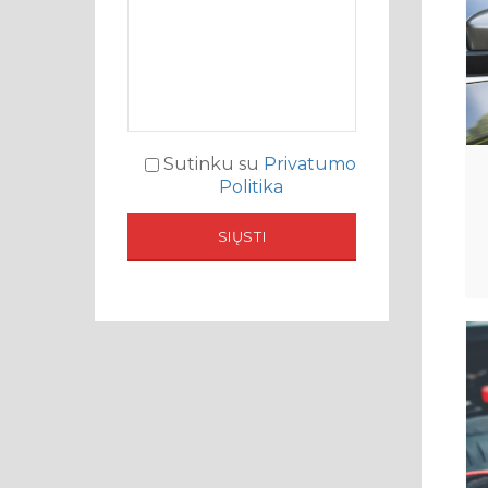
Sutinku su
Privatumo
Politika