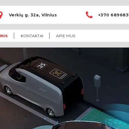
Verkių g. 32a, Vilnius
+370 689683
INIS
KONTAKTAI
APIE MUS