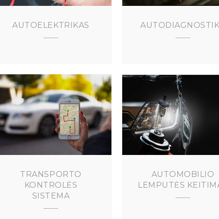
AUTOELEKTRIKAS
AUTODIAGNOSTI
TRANSPORTO
AUTOMOBILIO
KONTROLĖS
LEMPUTĖS KEITIM
SISTEMA