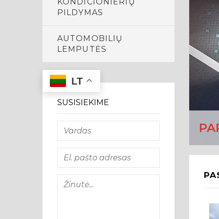
KONDICIONIERIŲ
PILDYMAS
AUTOMOBILIŲ
LEMPUTĖS
LT
SUSISIEKIME
PA
PA