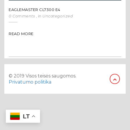
EAGLEMASTER CL7300 E4
0 Comments
, in
Uncategorized
READ MORE
© 2019 Visos teisės saugomos.
Privatumo politika
LT