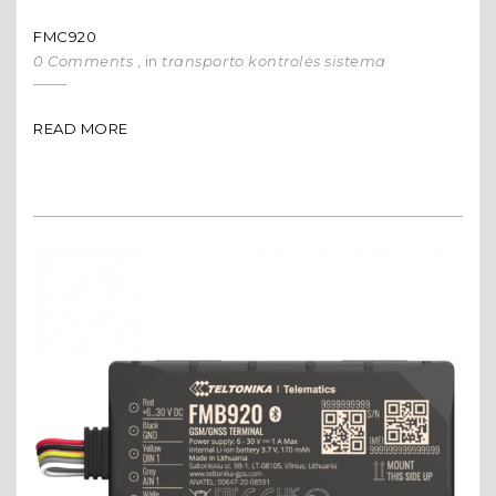
FMC920
0 Comments
, in
transporto kontrolės sistema
READ MORE