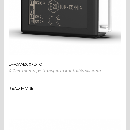
LV-CAN200+DTC
0 Comments
, in
transporto kontrolės sistema
READ MORE