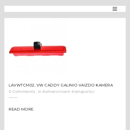
LAVWTCM02, VW CADDY GALINIO VAIZDO KAMERA
0 Comments
, in
Komerciniam transportui
READ MORE