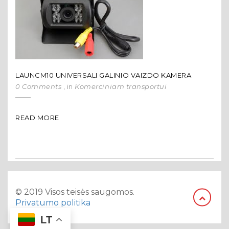
LAUNCM10 UNIVERSALI GALINIO VAIZDO KAMERA
0 Comments
, in
Komerciniam transportui
READ MORE
© 2019 Visos teisės saugomos.
Privatumo politika
LT